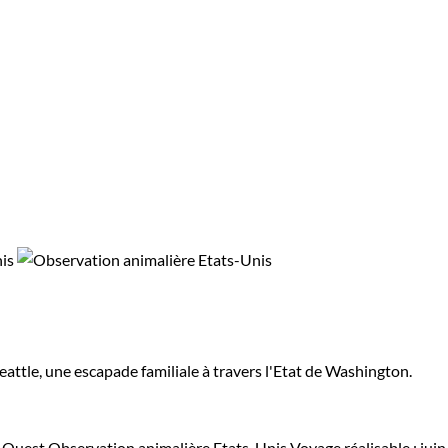
eattle, une escapade familiale à travers l'Etat de Washington.
d-Ouest
Observation animalière Etats-Unis
Voyage réalisable : juin