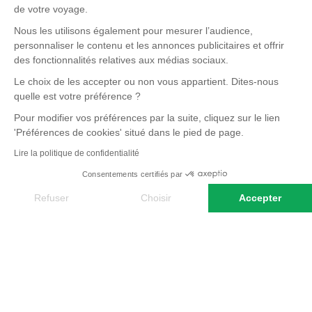
de votre voyage.
Nous les utilisons également pour mesurer l’audience,
personnaliser le contenu et les annonces publicitaires et offrir
des fonctionnalités relatives aux médias sociaux.
Le choix de les accepter ou non vous appartient. Dites-nous
quelle est votre préférence ?
Pour modifier vos préférences par la suite, cliquez sur le lien
'Préférences de cookies' situé dans le pied de page.
Lire la politique de confidentialité
Consentements certifiés par
Refuser
Choisir
Accepter
Axeptio consent
Plateforme de Gestion du Consentement : Personnalisez vos O
Notre plateforme vous permet d'adapter et de gérer vos paramètr