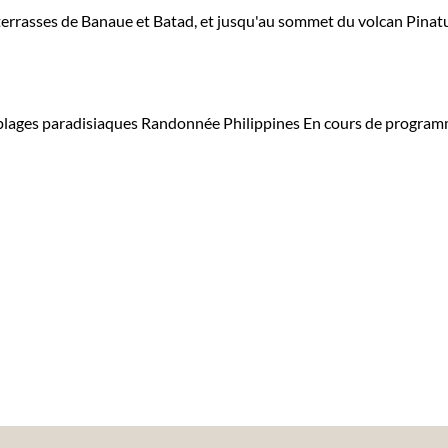
errasses de Banaue et Batad, et jusqu'au sommet du volcan Pinatub
 plages paradisiaques
Randonnée Philippines
En cours de program