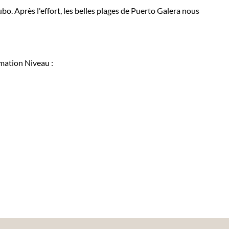
o. Après l'effort, les belles plages de Puerto Galera nous
mation
Niveau :