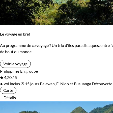
Le voyage en bref
Au programme de ce voyage ? Un trio d'îles paradisiaques, entre fo
de bout du monde
Voir le voyage
Philippines
En groupe
4,20 / 5
vol inclus
15 jours
Palawan, El Nido et Busuanga
Découverte 
Carte
Détails