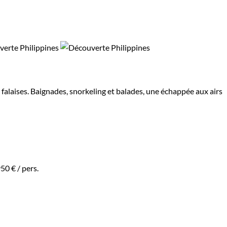
 falaises. Baignades, snorkeling et balades, une échappée aux airs
950 €
/ pers.