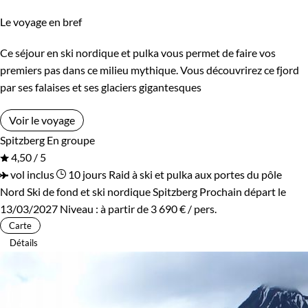
Le voyage en bref
Ce séjour en ski nordique et pulka vous permet de faire vos
premiers pas dans ce milieu mythique. Vous découvrirez ce fjord
par ses falaises et ses glaciers gigantesques
Voir le voyage
Spitzberg
En groupe
4,50 / 5
vol inclus
10 jours
Raid à ski et pulka aux portes du pôle
Nord
Ski de fond et ski nordique Spitzberg
Prochain départ le
13/03/2027
Niveau :
à partir de
3 690 €
/ pers.
Carte
Détails