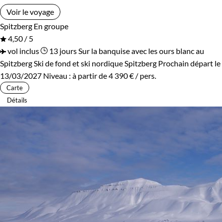
Voir le voyage
Spitzberg
En groupe
4,50 / 5
vol inclus
13 jours
Sur la banquise avec les ours blanc au
Spitzberg
Ski de fond et ski nordique Spitzberg
Prochain départ le
13/03/2027
Niveau :
à partir de
4 390 €
/ pers.
Carte
Détails