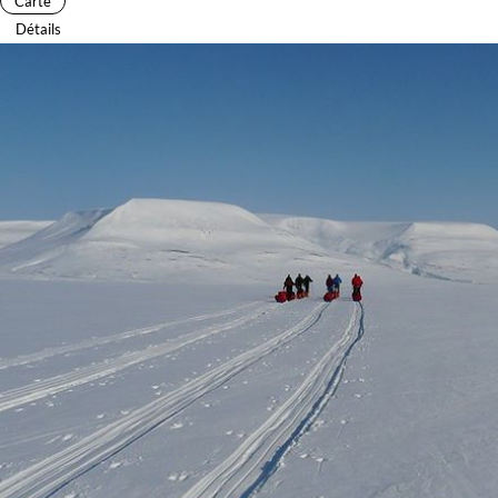
Carte
Détails