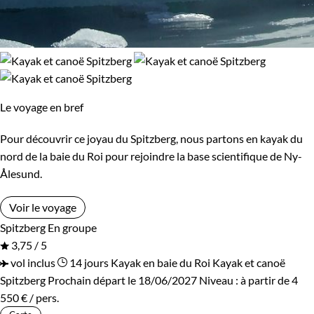
Le voyage en bref
Pour découvrir ce joyau du Spitzberg, nous partons en kayak du
nord de la baie du Roi pour rejoindre la base scientifique de Ny-
Ålesund.
Voir le voyage
Spitzberg
En groupe
3,75 / 5
vol inclus
14 jours
Kayak en baie du Roi
Kayak et canoë
Spitzberg
Prochain départ le 18/06/2027
Niveau :
à partir de
4
550 €
/ pers.