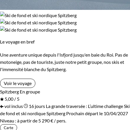
Le voyage en bref
Une aventure unique depuis l'Isfjord jusqu'en baie du Roi. Pas de
motoneige, pas de touriste, juste notre petit groupe, nos skis et
l'immensité blanche du Spitzberg.
Voir le voyage
Spitzberg
En groupe
5,00 / 5
vol inclus
16 jours
La grande traversée : L’ultime challenge
Ski
de fond et ski nordique Spitzberg
Prochain départ le 10/04/2027
Niveau :
à partir de
5 290 €
/ pers.
Carte