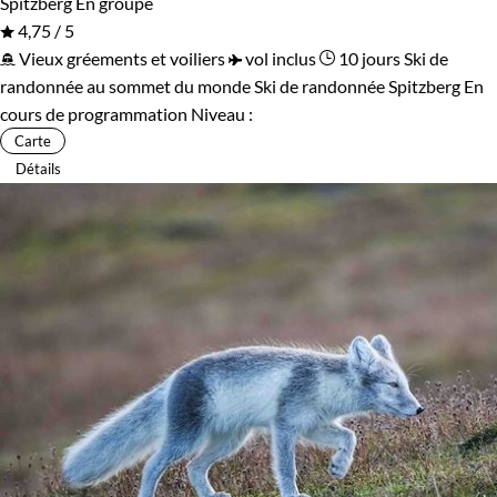
Spitzberg
En groupe
4,75 / 5
Vieux gréements et voiliers
vol inclus
10 jours
Ski de
randonnée au sommet du monde
Ski de randonnée Spitzberg
En
cours de programmation
Niveau :
Carte
Détails