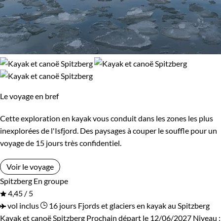
Le voyage en bref
Cette exploration en kayak vous conduit dans les zones les plus
inexplorées de l'Isfjord. Des paysages à couper le souffle pour un
voyage de 15 jours très confidentiel.
Voir le voyage
Spitzberg
En groupe
4,45 / 5
vol inclus
16 jours
Fjords et glaciers en kayak au Spitzberg
Kayak et canoë Spitzberg
Prochain départ le 12/06/2027
Niveau :