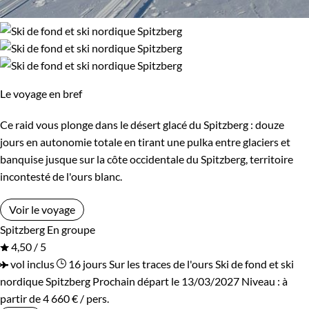
Le voyage en bref
Ce raid vous plonge dans le désert glacé du Spitzberg : douze
jours en autonomie totale en tirant une pulka entre glaciers et
banquise jusque sur la côte occidentale du Spitzberg, territoire
incontesté de l'ours blanc.
Voir le voyage
Spitzberg
En groupe
4,50 / 5
vol inclus
16 jours
Sur les traces de l'ours
Ski de fond et ski
nordique Spitzberg
Prochain départ le 13/03/2027
Niveau :
à
partir de
4 660 €
/ pers.