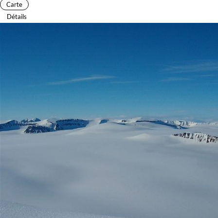
Carte
Détails