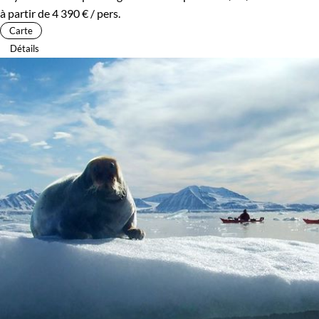
à partir de
4 390 €
/ pers.
Carte
Détails