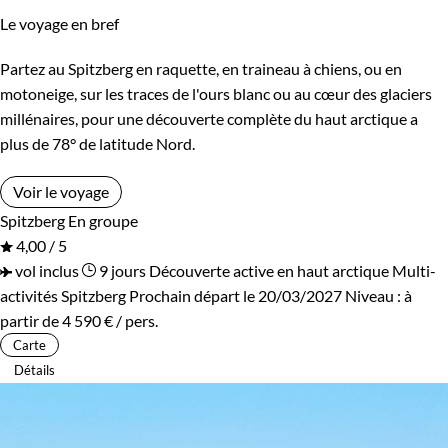
Le voyage en bref
Partez au Spitzberg en raquette, en traineau à chiens, ou en
motoneige, sur les traces de l'ours blanc ou au cœur des glaciers
millénaires, pour une découverte complète du haut arctique a
plus de 78° de latitude Nord.
Voir le voyage
Spitzberg
En groupe
4,00 / 5
vol inclus
9 jours
Découverte active en haut arctique
Multi-
activités Spitzberg
Prochain départ le 20/03/2027
Niveau :
à
partir de
4 590 €
/ pers.
Carte
Détails