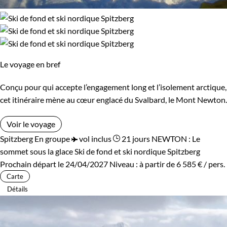
Le voyage en bref
Conçu pour qui accepte l’engagement long et l’isolement arctique,
cet itinéraire mène au cœur englacé du Svalbard, le Mont Newton.
Voir le voyage
Spitzberg
En groupe
vol inclus
21 jours
NEWTON : Le
sommet sous la glace
Ski de fond et ski nordique Spitzberg
Prochain départ le 24/04/2027
Niveau :
à partir de
6 585 €
/ pers.
Carte
Détails