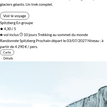
glaciers géants. Un trek complet.
Voir le voyage
Spitzberg
En groupe
4,30 / 5
vol inclus
10 jours
Trekking au sommet du monde
Randonnée Spitzberg
Prochain départ le 03/07/2027
Niveau :
à
partir de
4 290 €
/ pers.
Carte
Détails