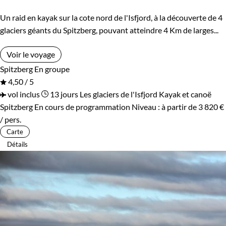
Un raid en kayak sur la cote nord de l'Isfjord, à la découverte de 4
glaciers géants du Spitzberg, pouvant atteindre 4 Km de larges...
Voir le voyage
Spitzberg
En groupe
4,50 / 5
vol inclus
13 jours
Les glaciers de l'Isfjord
Kayak et canoë
Spitzberg
En cours de programmation
Niveau :
à partir de
3 820 €
/ pers.
Carte
Détails