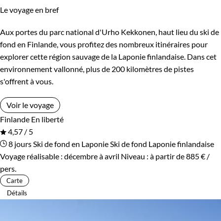
Le voyage en bref
Aux portes du parc national d'Urho Kekkonen, haut lieu du ski de
fond en Finlande, vous profitez des nombreux itinéraires pour
explorer cette région sauvage de la Laponie finlandaise. Dans cet
environnement vallonné, plus de 200 kilomètres de pistes
s'offrent à vous.
Voir le voyage
Finlande
En liberté
4,57 / 5
8 jours
Ski de fond en Laponie
Ski de fond Laponie finlandaise
Voyage réalisable : décembre à avril
Niveau :
à partir de
885 €
/
pers.
Carte
Détails