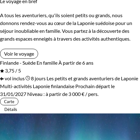
Le voyage en bref
A tous les aventuriers, qu'ils soient petits ou grands, nous
donnons rendez-vous au cœur de la Laponie suédoise pour un
séjour inoubliable en famille. Vous partez à la découverte des
grands espaces enneigés à travers des activités authentiques.
Voir le voyage
Finlande - Suède
En famille
À partir de 6 ans
3,75 / 5
vol inclus
8 jours
Les petits et grands aventuriers de Laponie
Multi-activités Laponie finlandaise
Prochain départ le
31/01/2027
Niveau :
à partir de
3 000 €
/ pers.
Carte
Détails