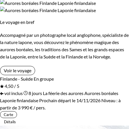
Le voyage en bref
Accompagné par un photographe local anglophone, spécialiste de
la nature lapone, vous découvrez le phénomène magique des
aurores boréales, les traditions des Sames et les grands espaces
de la Laponie, entre la Suède et la Finlande et la Norvège.
Voir le voyage
Finlande - Suède
En groupe
4,50 / 5
vol inclus
8 jours
La féerie des aurores
Aurores boréales
Laponie finlandaise
Prochain départ le 14/11/2026
Niveau :
à
partir de
3 990 €
/ pers.
Carte
Détails