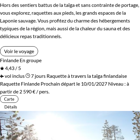
Hors des sentiers battus de la taïga et sans contrainte de portage,
vous explorez, raquettes aux pieds, les grands espaces de la
Laponie sauvage. Vous profitez du charme des hébergements
typiques de la région, mais aussi de la chaleur du sauna et des
délicieux repas traditionnels.
Voir le voyage
Finlande
En groupe
4,43 / 5
vol inclus
7 jours
Raquette à travers la taïga finlandaise
Raquette Finlande
Prochain départ le 10/01/2027
Niveau :
à
partir de
2 590 €
/ pers.
Carte
Détails