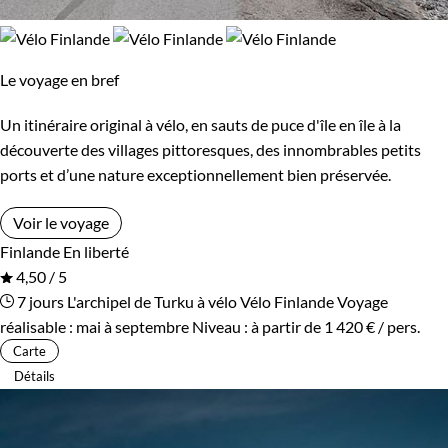
Le voyage en bref
Un itinéraire original à vélo, en sauts de puce d'île en île à la
découverte des villages pittoresques, des innombrables petits
ports et d’une nature exceptionnellement bien préservée.
Voir le voyage
Finlande
En liberté
4,50 / 5
7 jours
L'archipel de Turku à vélo
Vélo Finlande
Voyage
réalisable : mai à septembre
Niveau :
à partir de
1 420 €
/ pers.
Carte
Détails