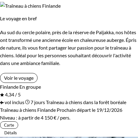
Le voyage en bref
Au sud du cercle polaire, près de la réserve de Paljakka, nos hôtes
ont transformé une ancienne école en chaleureuse auberge. Épris
de nature, ils vous font partager leur passion pour le traîneau à
chiens. Idéal pour les personnes souhaitant découvrir l'activité
dans une ambiance familiale.
Voir le voyage
Finlande
En groupe
4,34 / 5
vol inclus
7 jours
Traîneau à chiens dans la forêt boréale
Traîneau à chiens Finlande
Prochain départ le 19/12/2026
Niveau :
à partir de
4 150 €
/ pers.
Carte
Détails