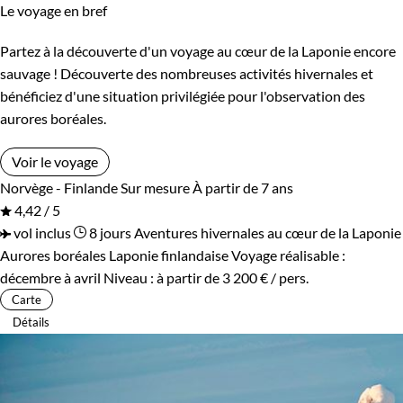
Le voyage en bref
Partez à la découverte d'un voyage au cœur de la Laponie encore
sauvage ! Découverte des nombreuses activités hivernales et
bénéficiez d'une situation privilégiée pour l'observation des
aurores boréales.
Voir le voyage
Norvège - Finlande
Sur mesure
À partir de 7 ans
4,42 / 5
vol inclus
8 jours
Aventures hivernales au cœur de la Laponie
Aurores boréales Laponie finlandaise
Voyage réalisable :
décembre à avril
Niveau :
à partir de
3 200 €
/ pers.
Carte
Détails