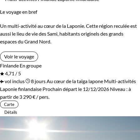
Le voyage en bref
Un multi-activité au cœur de la Laponie. Cette région reculée est
aussi le lieu de vie des Sami, habitants originels des grands
espaces du Grand Nord.
Voir le voyage
Finlande
En groupe
4,71 / 5
vol inclus
8 jours
Au cœur de la taïga lapone
Multi-activités
Laponie finlandaise
Prochain départ le 12/12/2026
Niveau :
à
partir de
3 290 €
/ pers.
Carte
Détails