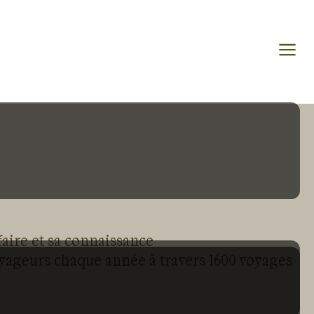
faire et sa connaissance
oyageurs chaque année à travers 1600 voyages