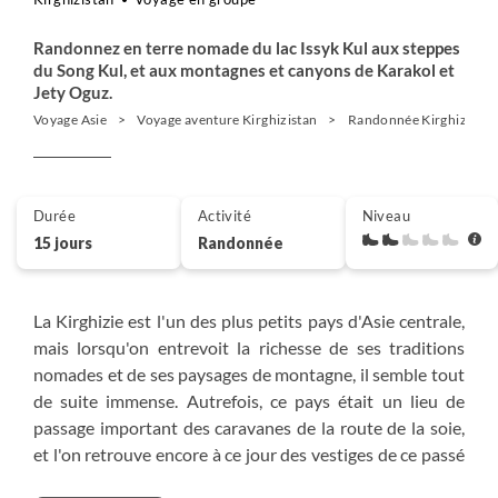
Randonnez en terre nomade du lac Issyk Kul aux steppes
du Song Kul, et aux montagnes et canyons de Karakol et
Jety Oguz.
Voyage Asie
Voyage aventure Kirghizistan
Randonnée Kirghizistan
Durée
Activité
Niveau
15 jours
Randonnée
La Kirghizie est l'un des plus petits pays d'Asie centrale,
mais lorsqu'on entrevoit la richesse de ses traditions
nomades et de ses paysages de montagne, il semble tout
de suite immense. Autrefois, ce pays était un lieu de
passage important des caravanes de la route de la soie,
et l'on retrouve encore à ce jour des vestiges de ce passé
glorieux.