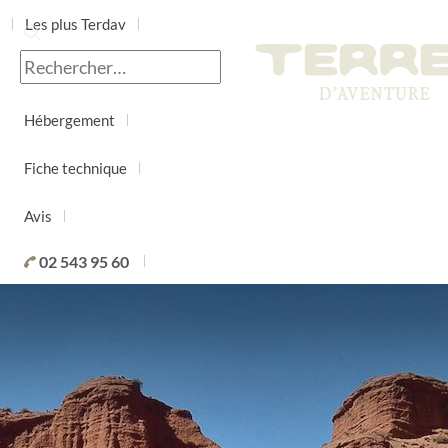
Les plus Terdav
Jour par jour
Hébergement
Fiche technique
Avis
02 543 95 60