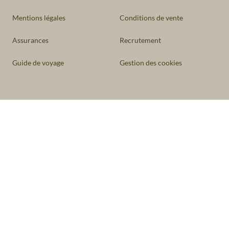
Mentions légales
Conditions de vente
Assurances
Recrutement
Guide de voyage
Gestion des cookies