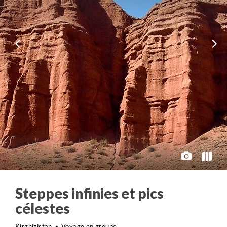
Steppes infinies et pics
célestes
Kirghizistan
Voyage en groupe