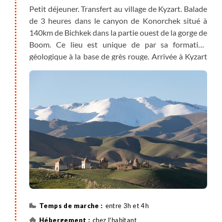
Petit déjeuner. Transfert au village de Kyzart. Balade
de 3 heures dans le canyon de Konorchek situé à
140km de Bichkek dans la partie ouest de la gorge de
Boom. Ce lieu est unique de par sa formation
géologique à la base de grès rouge. Arrivée à Kyzart
et installation chez l’habitant. Nous pouvons nous
promener dans ce village typiquement kirghize.
entre 3h et 4h
chez l'habitant