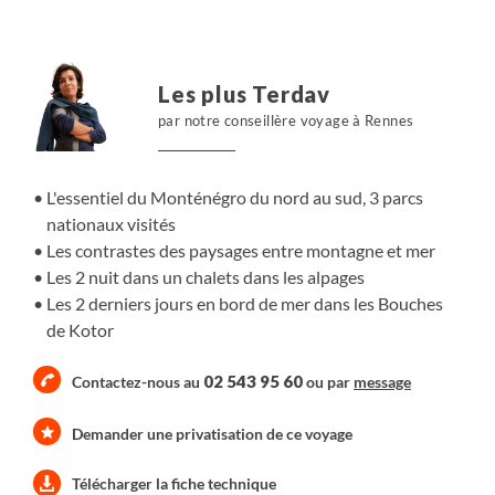
qui vous donnera l'impression de vivre plusieurs voyages
en une seule semaine !
Les plus Terdav
par notre conseillère voyage à Rennes
L'essentiel du Monténégro du nord au sud, 3 parcs
nationaux visités
Les contrastes des paysages entre montagne et mer
Les 2 nuit dans un chalets dans les alpages
Les 2 derniers jours en bord de mer dans les Bouches
de Kotor
02 543 95 60
Contactez-nous au
ou par
message
Demander une privatisation de ce voyage
Télécharger la fiche technique