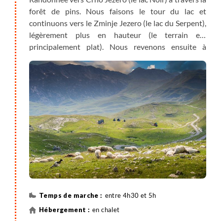
forêt de pins. Nous faisons le tour du lac et
continuons vers le Zminje Jezero (le lac du Serpent),
légèrement plus en hauteur (le terrain est
principalement plat). Nous revenons ensuite à
Zabljak en passant par le troisième lac : Barno. Puis
transfert dans les magnifiques montagnes de
Komovi et installation aux chalets.
entre 4h30 et 5h
en chalet