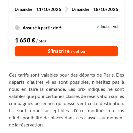
11/10/2026
18/10/2026
Dimanche
Dimanche
Inclus : vol
Assuré à partir de 5
1 650 €
/ pers
S'inscrire
/ option
Ces tarifs sont valables pour des départs de Paris. Des
départs d'autres villes sont possibles, n'hésitez pas à
nous en faire la demande. Les prix indiqués ne sont
valables que pour certaines classes de réservation sur les
compagnies aériennes qui desservent cette destination.
Ils sont donc susceptibles d'être modifiés en cas
d'indisponibilité de places dans ces classes au moment
de la réservation.