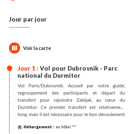
Jour par jour
Vol pour Dubrovnik - Parc
national du Durmitor
Vol Paris/Dubrovnik. Accueil par votre guide,
regroupement des participants et départ du
transfert pour rejoindre Zabljak, au cœur du
Durmitor. Ce premier transfert est relativement
long, mais il est nécessaire pour le bon déroulement
du séjour. Diner en cours de route. Installation à
en hôtel ***
l'hôtel pour 2 nuits.