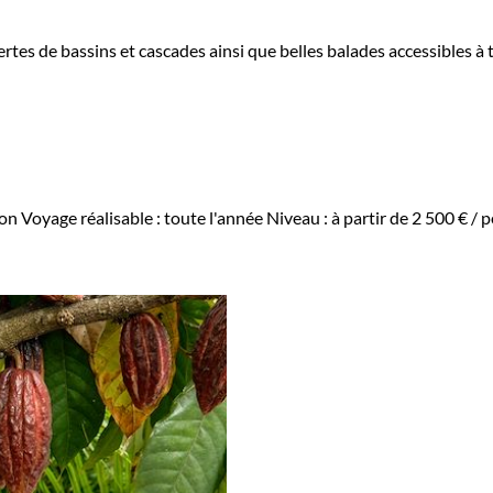
tes de bassins et cascades ainsi que belles balades accessibles à 
ion
Voyage réalisable : toute l'année
Niveau :
à partir de
2 500 €
/ p