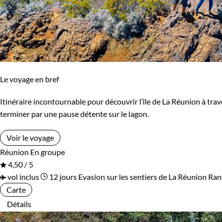
Le voyage en bref
Itinéraire incontournable pour découvrir l’île de La Réunion à trave
terminer par une pause détente sur le lagon.
Voir le voyage
Réunion
En groupe
4,50 / 5
vol inclus
12 jours
Evasion sur les sentiers de La Réunion
Ran
Carte
Détails