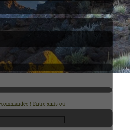
recommandée ! Entre amis ou
bien différent de celui de ses