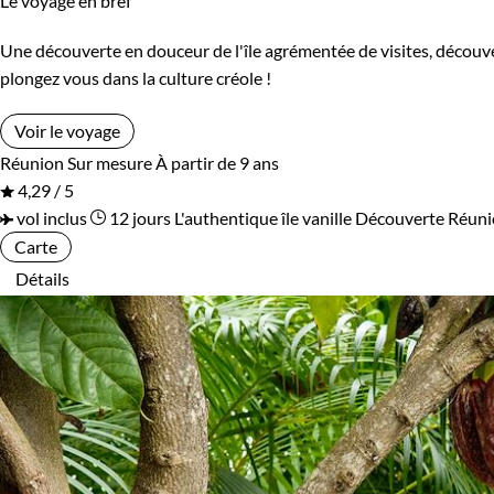
Le voyage en bref
Une découverte en douceur de l'île agrémentée de visites, découver
plongez vous dans la culture créole !
Voir le voyage
Réunion
Sur mesure
À partir de 9 ans
4,29 / 5
vol inclus
12 jours
L'authentique île vanille
Découverte Réun
Carte
Détails