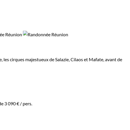
e, les cirques majestueux de Salazie, Cilaos et Mafate, avant de
 de
3 090 €
/ pers.