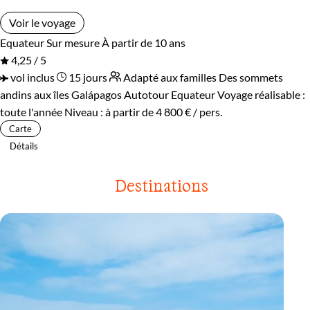
Voir le voyage
Equateur
Sur mesure
À partir de 10 ans
4,25 / 5
vol inclus
15 jours
Adapté aux familles
Des sommets
andins aux îles Galápagos
Autotour Equateur
Voyage réalisable :
toute l'année
Niveau :
à partir de
4 800 €
/ pers.
Carte
Détails
Destinations