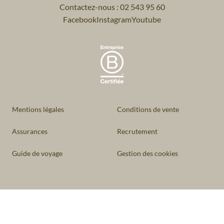
Contactez-nous : 02 543 95 60
Facebook
Instagram
Youtube
Mentions légales
Conditions de vente
Assurances
Recrutement
Guide de voyage
Gestion des cookies