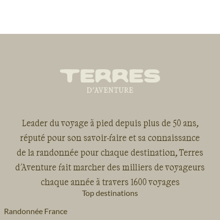
Leader du voyage à pied depuis plus de 50 ans,
réputé pour son savoir-faire et sa connaissance
de la randonnée pour chaque destination, Terres
d'Aventure fait marcher des milliers de voyageurs
chaque année à travers 1600 voyages
Top destinations
Randonnée France