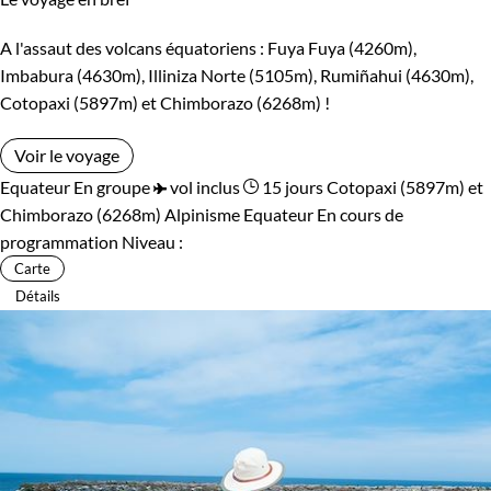
A l'assaut des volcans équatoriens : Fuya Fuya (4260m),
Imbabura (4630m), Illiniza Norte (5105m), Rumiñahui (4630m),
Cotopaxi (5897m) et Chimborazo (6268m) !
Voir le voyage
Equateur
En groupe
vol inclus
15 jours
Cotopaxi (5897m) et
Chimborazo (6268m)
Alpinisme Equateur
En cours de
programmation
Niveau :
Carte
Détails