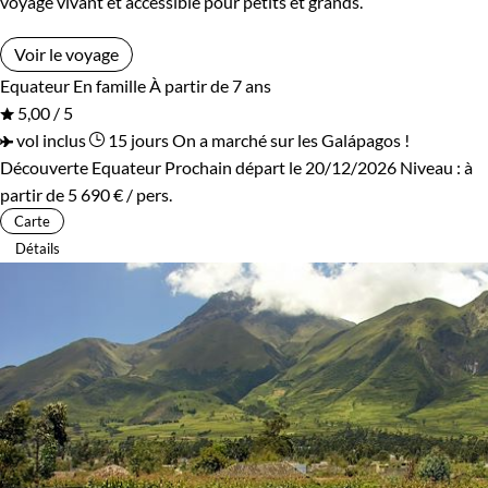
voyage vivant et accessible pour petits et grands.
Voir le voyage
Equateur
En famille
À partir de 7 ans
5,00 / 5
vol inclus
15 jours
On a marché sur les Galápagos !
Découverte Equateur
Prochain départ le 20/12/2026
Niveau :
à
partir de
5 690 €
/ pers.
Carte
Détails