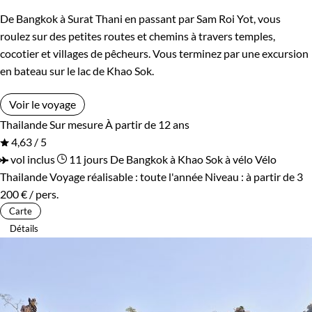
De Bangkok à Surat Thani en passant par Sam Roi Yot, vous
roulez sur des petites routes et chemins à travers temples,
cocotier et villages de pêcheurs. Vous terminez par une excursion
en bateau sur le lac de Khao Sok.
Voir le voyage
Thailande
Sur mesure
À partir de 12 ans
4,63 / 5
vol inclus
11 jours
De Bangkok à Khao Sok à vélo
Vélo
Thailande
Voyage réalisable : toute l'année
Niveau :
à partir de
3
200 €
/ pers.
Carte
Détails