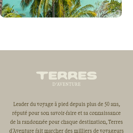
VOYAGE
THAILANDE
Leader du voyage à pied depuis plus de 50 ans,
réputé pour son savoir-faire et sa connaissance
de la randonnée pour chaque destination, Terres
d'Aventure fait marcher des milliers de voyageurs