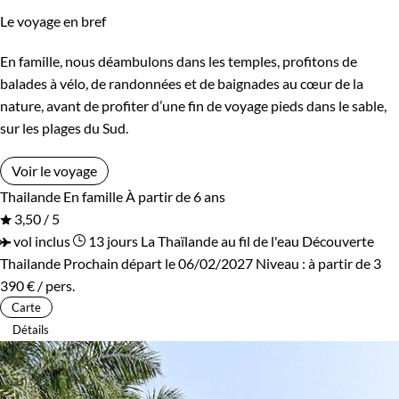
Le voyage en bref
En famille, nous déambulons dans les temples, profitons de
balades à vélo, de randonnées et de baignades au cœur de la
nature, avant de profiter d’une fin de voyage pieds dans le sable,
sur les plages du Sud.
Voir le voyage
Thailande
En famille
À partir de 6 ans
3,50 / 5
vol inclus
13 jours
La Thaïlande au fil de l'eau
Découverte
Thailande
Prochain départ le 06/02/2027
Niveau :
à partir de
3
390 €
/ pers.
Carte
Détails