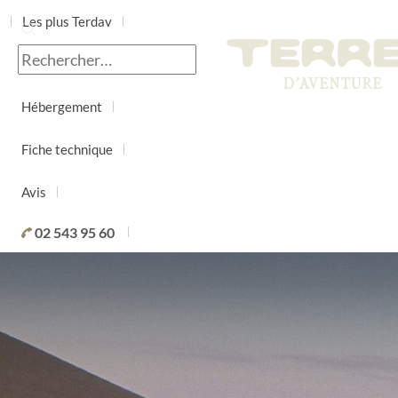
Les plus Terdav
Jour par jour
Hébergement
Fiche technique
Avis
02 543 95 60