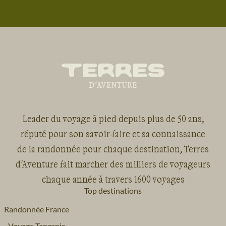
nous accompagnons en France et dans le monde.
Entreprise :
Il s’agit du montant qui reste dans
l’entreprise et qui nous permet d’investir dans de
nouveaux projets et développer des nouveaux
voyages.
Leader du voyage à pied depuis plus de 50 ans,
réputé pour son savoir-faire et sa connaissance
de la randonnée pour chaque destination, Terres
d'Aventure fait marcher des milliers de voyageurs
chaque année à travers 1600 voyages
Top destinations
Randonnée France
Voyage Tanzanie