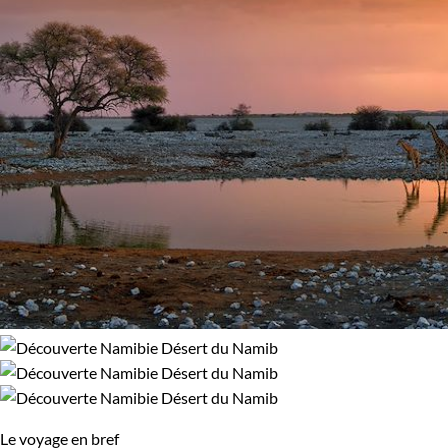
Confort
Bivouac, sous tente
Standard
Le voyage en bref