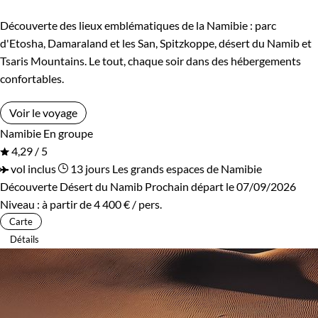
Découverte des lieux emblématiques de la Namibie : parc
d'Etosha, Damaraland et les San, Spitzkoppe, désert du Namib et
Tsaris Mountains. Le tout, chaque soir dans des hébergements
confortables.
Voir le voyage
Namibie
En groupe
4,29 / 5
vol inclus
13 jours
Les grands espaces de Namibie
Découverte Désert du Namib
Prochain départ le 07/09/2026
Niveau :
à partir de
4 400 €
/ pers.
Carte
Détails