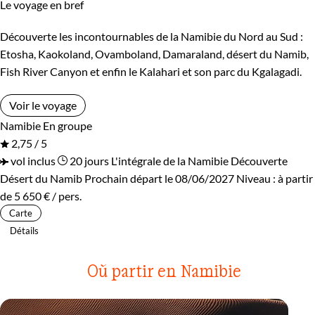
Le voyage en bref
Découverte les incontournables de la Namibie du Nord au Sud :
Etosha, Kaokoland, Ovamboland, Damaraland, désert du Namib,
Fish River Canyon et enfin le Kalahari et son parc du Kgalagadi.
Voir le voyage
Namibie
En groupe
2,75 / 5
vol inclus
20 jours
L'intégrale de la Namibie
Découverte
Désert du Namib
Prochain départ le 08/06/2027
Niveau :
à partir
de
5 650 €
/ pers.
Carte
Détails
Où partir en Namibie