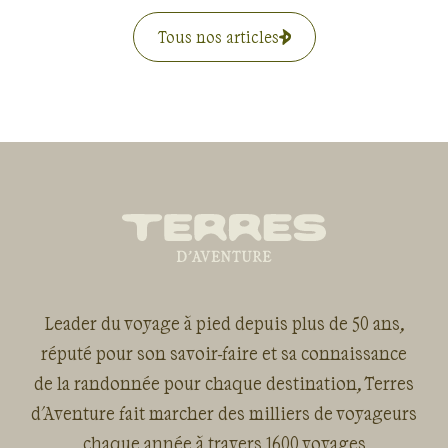
Tous nos articles
Leader du voyage à pied depuis plus de 50 ans,
réputé pour son savoir-faire et sa connaissance
de la randonnée pour chaque destination, Terres
d'Aventure fait marcher des milliers de voyageurs
chaque année à travers 1600 voyages