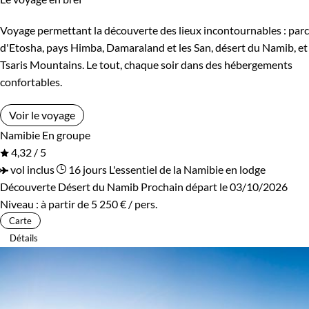
Voyage permettant la découverte des lieux incontournables : parc
d'Etosha, pays Himba, Damaraland et les San, désert du Namib, et
Tsaris Mountains. Le tout, chaque soir dans des hébergements
confortables.
Voir le voyage
Namibie
En groupe
4,32 / 5
vol inclus
16 jours
L'essentiel de la Namibie en lodge
Découverte Désert du Namib
Prochain départ le 03/10/2026
Niveau :
à partir de
5 250 €
/ pers.
Carte
Détails