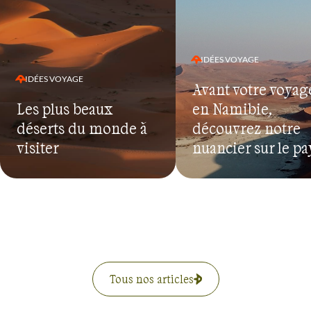
IDÉES VOYAGE
IDÉES VOYAGE
Avant votre voyag
Les plus beaux
en Namibie,
déserts du monde à
découvrez notre
visiter
nuancier sur le pa
Tous nos articles