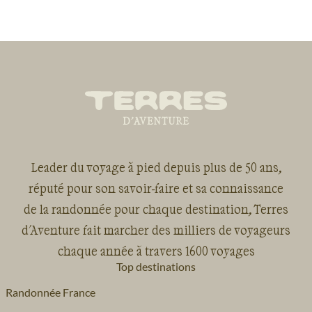
Leader du voyage à pied depuis plus de 50 ans,
réputé pour son savoir-faire et sa connaissance
de la randonnée pour chaque destination, Terres
d'Aventure fait marcher des milliers de voyageurs
chaque année à travers 1600 voyages
Top destinations
Randonnée France