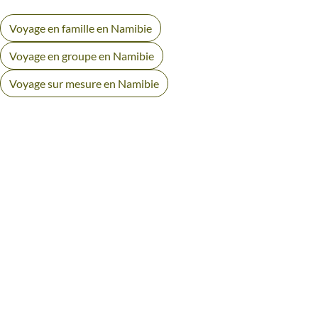
Voyage en famille en Namibie
Voyage en groupe en Namibie
Voyage sur mesure en Namibie
AVIS VOYAGEURS DANS LE
DÉSERT DU NAMIB
Des retours authentiques pour vous aider à choisir en