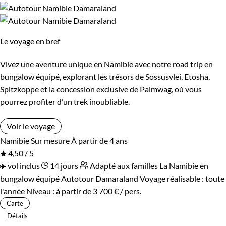
Le voyage en bref
Vivez une aventure unique en Namibie avec notre road trip en
bungalow équipé, explorant les trésors de Sossusvlei, Etosha,
Spitzkoppe et la concession exclusive de Palmwag, où vous
pourrez profiter d’un trek inoubliable.
Voir le voyage
Namibie
Sur mesure
À partir de 4 ans
4,50 / 5
vol inclus
14 jours
Adapté aux familles
La Namibie en
bungalow équipé
Autotour Damaraland
Voyage réalisable : toute
l'année
Niveau :
à partir de
3 700 €
/ pers.
Carte
Détails