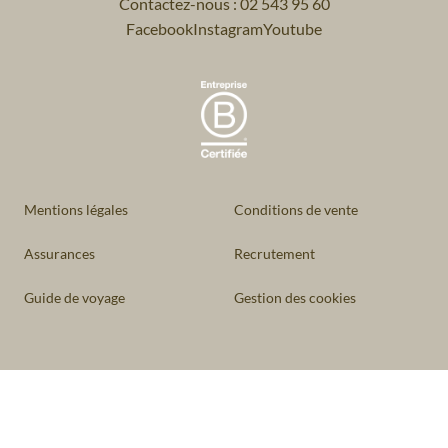
Contactez-nous : 02 543 95 60
Facebook
Instagram
Youtube
Mentions légales
Conditions de vente
Assurances
Recrutement
Guide de voyage
Gestion des cookies