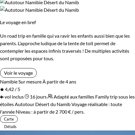
Le voyage en bref
Un road trip en famille qui va ravir les enfants aussi bien que les
parents. L’approche ludique de la tente de toit permet de
contempler les espaces infinis traversés ! De multiples activités
sont proposées pour tous.
Voir le voyage
Namibie
Sur mesure
À partir de 4 ans
4,42 / 5
vol inclus
16 jours
Adapté aux familles
Family trip sous les
étoiles
Autotour Désert du Namib
Voyage réalisable : toute
l'année
Niveau :
à partir de
2 700 €
/ pers.
Carte
Détails