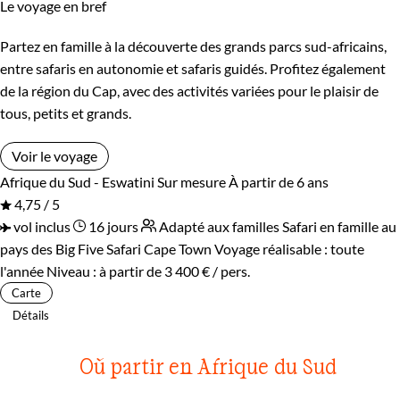
Le voyage en bref
Partez en famille à la découverte des grands parcs sud-africains,
entre safaris en autonomie et safaris guidés. Profitez également
de la région du Cap, avec des activités variées pour le plaisir de
tous, petits et grands.
Voir le voyage
Afrique du Sud - Eswatini
Sur mesure
À partir de 6 ans
4,75 / 5
vol inclus
16 jours
Adapté aux familles
Safari en famille au
pays des Big Five
Safari Cape Town
Voyage réalisable : toute
l'année
Niveau :
à partir de
3 400 €
/ pers.
Carte
Détails
Où partir en Afrique du Sud