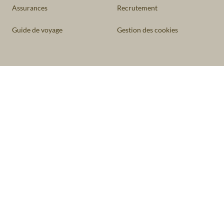
Assurances
Recrutement
Guide de voyage
Gestion des cookies