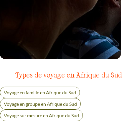
VOYAGE
PARC KRUGER
Types de voyage en Afrique du Sud
Voyage en famille en Afrique du Sud
Voyage en groupe en Afrique du Sud
Voyage sur mesure en Afrique du Sud