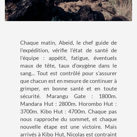
Chaque matin, Abeid, le chef guide de
l'expédition, vérifie l'état de santé de
l'équipe : appétit, fatigue, éventuels
maux de tête, taux d'oxygène dans le
sang... Tout est contrôlé pour s'assurer
que chacun est en mesure de continuer à
grimper, en bonne santé et en toute
sécurité. Marangu Gate : 1800m.
Mandara Hut : 2800m. Horombo Hut :
3700m. Kibo Hut : 4700m. Chaque pas
nous rapproche du sommet, et chaque
nouvelle étape est une victoire. Mais
arrivés à Kibo Hut, Nicolas est contraint