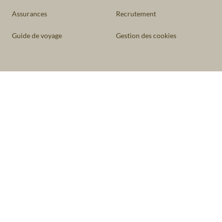
Assurances
Recrutement
Guide de voyage
Gestion des cookies