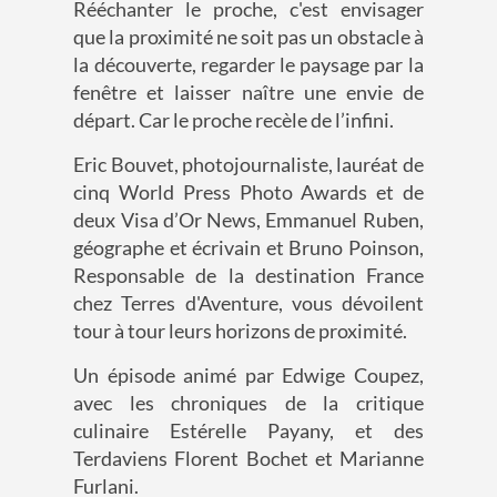
Rééchanter le proche, c'est envisager
que la proximité ne soit pas un obstacle à
la découverte, regarder le paysage par la
fenêtre et laisser naître une envie de
départ. Car le proche recèle de l’infini.
Eric Bouvet, photojournaliste, lauréat de
cinq World Press Photo Awards et de
deux Visa d’Or News, Emmanuel Ruben,
géographe et écrivain et Bruno Poinson,
Responsable de la destination France
chez Terres d'Aventure, vous dévoilent
tour à tour leurs horizons de proximité.
Un épisode animé par Edwige Coupez,
avec les chroniques de la critique
culinaire Estérelle Payany, et des
Terdaviens Florent Bochet et Marianne
Furlani.