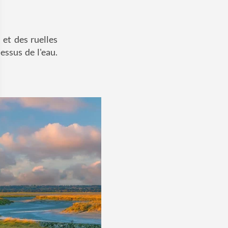
et des ruelles
essus de l'eau.
 Options
tres de confidentialité, en garantissant la conformité avec les