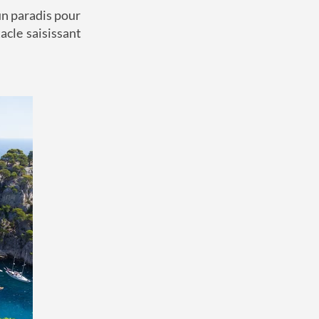
un paradis pour
acle saisissant