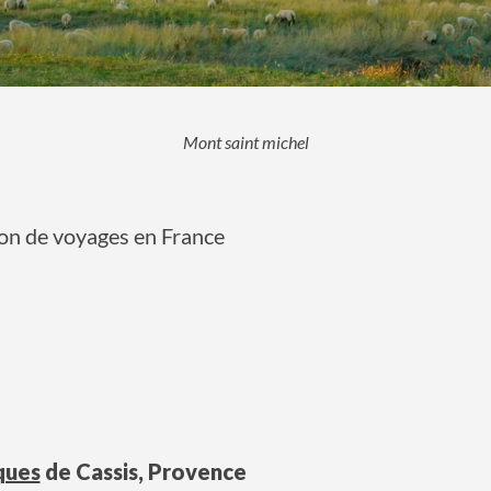
Mont saint michel
ion de voyages en France
ques
de Cassis, Provence