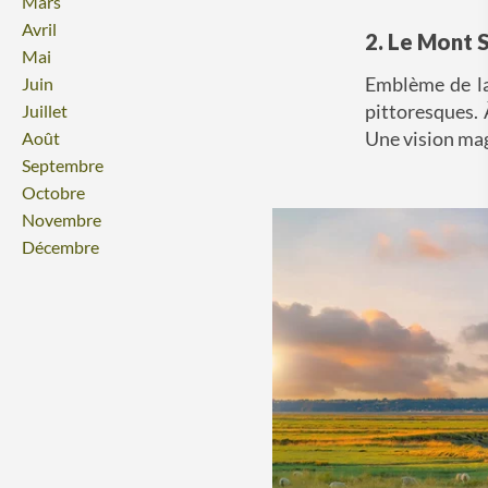
Mars
Avril
2. Le Mont 
Mai
Emblème de la
Juin
pittoresques. 
Juillet
Une vision mag
Août
Septembre
Octobre
Novembre
Décembre