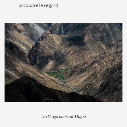
accapare le regard.
Du Mugu au Haut-Dolpo