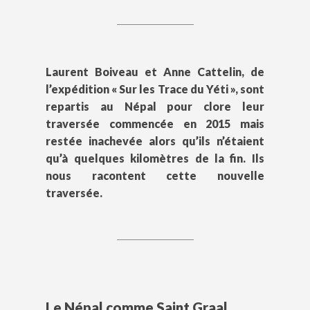
Laurent Boiveau et Anne Cattelin, de
l’expédition « Sur les Trace du Yéti », sont
repartis au Népal pour clore leur
traversée commencée en 2015 mais
restée inachevée alors qu’ils n’étaient
qu’à quelques kilomètres de la fin. Ils
nous racontent cette nouvelle
traversée.
Le Népal comme Saint Graal