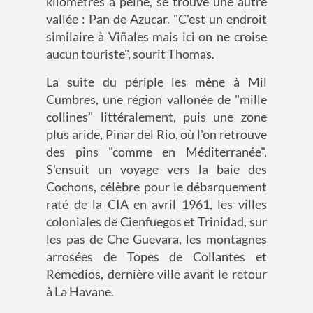
kilomètres à peine, se trouve une autre
vallée : Pan de Azucar. "C'est un endroit
similaire à Viñales mais ici on ne croise
aucun touriste", sourit Thomas.
La suite du périple les mène à Mil
Cumbres, une région vallonée de "mille
collines" littéralement, puis une zone
plus aride, Pinar del Rio, où l'on retrouve
des pins "comme en Méditerranée".
S'ensuit un voyage vers la baie des
Cochons, célèbre pour le débarquement
raté de la CIA en avril 1961, les villes
coloniales de Cienfuegos et Trinidad, sur
les pas de Che Guevara, les montagnes
arrosées de Topes de Collantes et
Remedios, dernière ville avant le retour
à La Havane.