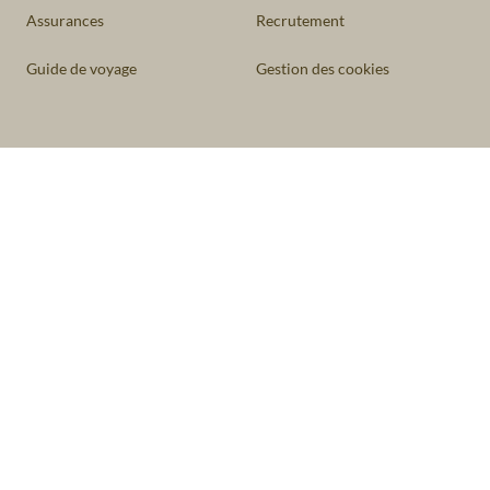
Assurances
Recrutement
Guide de voyage
Gestion des cookies