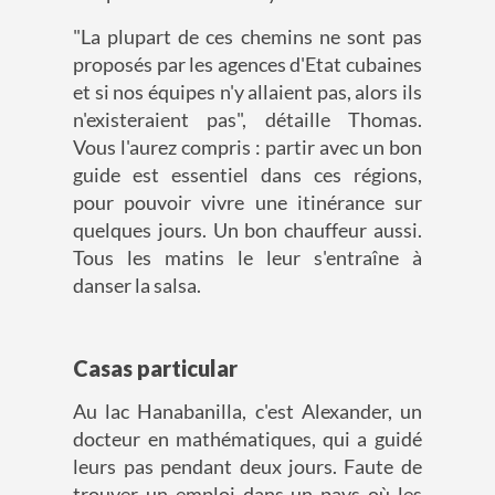
"La plupart de ces chemins ne sont pas
proposés par les agences d'Etat cubaines
et si nos équipes n'y allaient pas, alors ils
n'existeraient pas", détaille Thomas.
Vous l'aurez compris : partir avec un bon
guide est essentiel dans ces régions,
pour pouvoir vivre une itinérance sur
quelques jours. Un bon chauffeur aussi.
Tous les matins le leur s'entraîne à
danser la salsa.
Casas particular
Au lac Hanabanilla, c'est Alexander, un
docteur en mathématiques, qui a guidé
leurs pas pendant deux jours. Faute de
trouver un emploi dans un pays où les