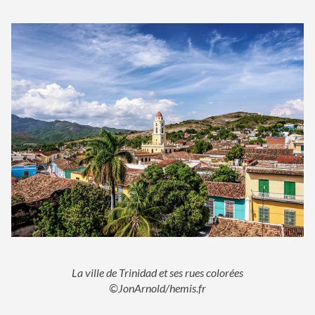
La ville de Trinidad et ses rues colorées
©JonArnold/hemis.fr