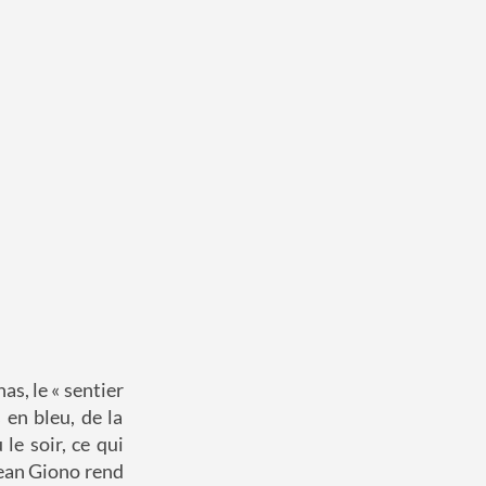
as, le « sentier
 en bleu, de la
le soir, ce qui
Jean Giono rend