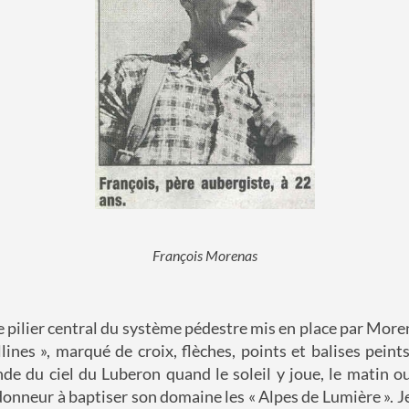
François Morenas
e pilier central du système pédestre mis en place par Moren
lines », marqué de croix, flèches, points et balises peints
de du ciel du Luberon quand le soleil y joue, le matin ou 
donneur à baptiser son domaine les « Alpes de Lumière ». 