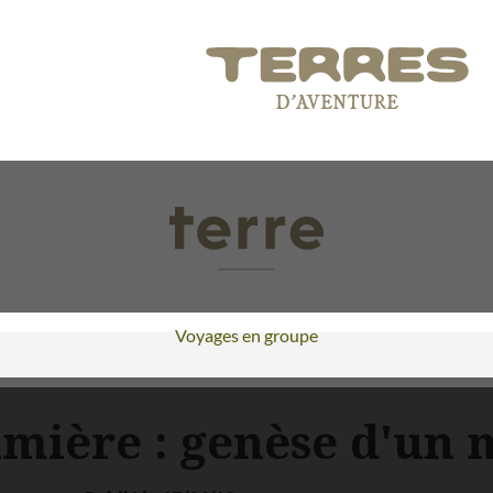
Voyages en groupe
umière : genèse d'u