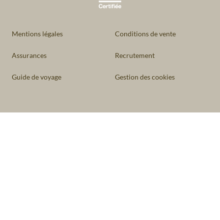
Mentions légales
Conditions de vente
Assurances
Recrutement
Guide de voyage
Gestion des cookies