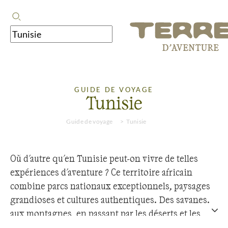
GUIDE DE VOYAGE
Tunisie
Guide de voyage
Tunisie
Où d'autre qu'en Tunisie peut-on vivre de telles
expériences d'aventure ? Ce territoire africain
combine parcs nationaux exceptionnels, paysages
grandioses et cultures authentiques. Des savanes
aux montagnes, en passant par les déserts et les
côtes, la région offre une diversité unique. Que