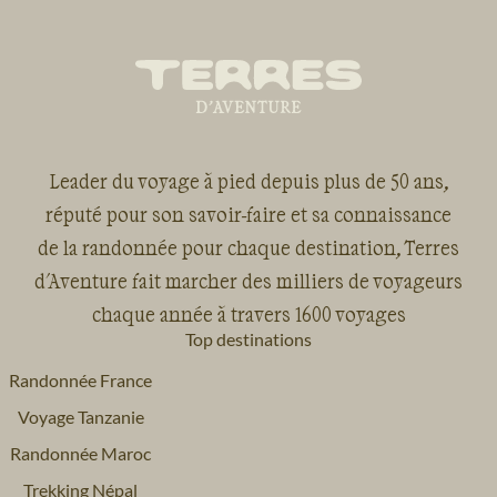
sable, la déconnexion complète,
étoilé, les levers et couchers de soleil….
Tout y était. Mehdi est un gui
qualité que nous n’oublierons 
Leader du voyage à pied depuis plus de 50 ans,
réputé pour son savoir-faire et sa connaissance
de la randonnée pour chaque destination, Terres
d'Aventure fait marcher des milliers de voyageurs
chaque année à travers 1600 voyages
Top destinations
Randonnée France
Voyage Tanzanie
Randonnée Maroc
Trekking Népal