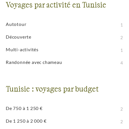
Voyages par activité en Tunisie
Autotour
1
Découverte
2
Multi-activités
1
Randonnée avec chameau
4
Tunisie : voyages par budget
De 750 à 1 250 €
2
De 1 250 à 2 000 €
2