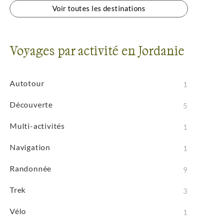
Voir toutes les destinations
Voyages par activité en Jordanie
Autotour
1
Découverte
5
Multi-activités
1
Navigation
1
Randonnée
9
Trek
3
Vélo
1