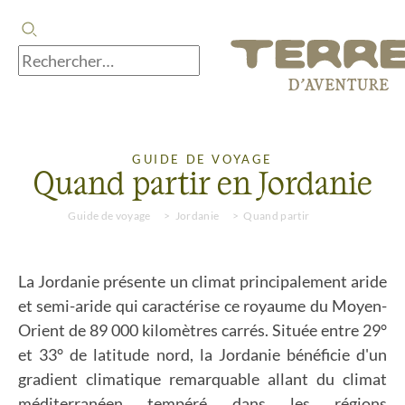
GUIDE DE VOYAGE
Quand partir en Jordanie
Guide de voyage
Jordanie
Quand partir
La Jordanie présente un climat principalement aride
et semi-aride qui caractérise ce royaume du Moyen-
Orient de 89 000 kilomètres carrés. Située entre 29°
et 33° de latitude nord, la Jordanie bénéficie d'un
gradient climatique remarquable allant du climat
méditerranéen tempéré dans les régions