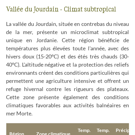
Vallée du Jourdain - Climat subtropical
La vallée du Jourdain, située en contrebas du niveau
de la mer, présente un microclimat subtropical
unique en Jordanie. Cette région bénéficie de
températures plus élevées toute l'année, avec des
hivers doux (15-20°C) et des étés très chauds (30-
40°C). L'altitude négative et la protection des reliefs
environnants créent des conditions particulières qui
permettent une agriculture intensive et offrent un
refuge hivernal contre les rigueurs des plateaux.
Cette zone présente également des conditions
climatiques favorables aux activités balnéaires en
mer Morte.
Temp.
Temp.
Précipit
Région
Zone climatique