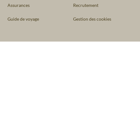
Assurances
Recrutement
Guide de voyage
Gestion des cookies