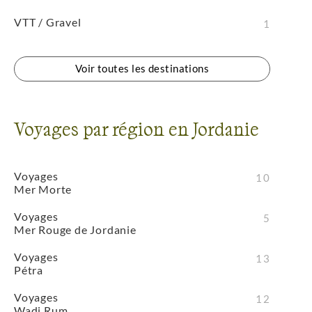
VTT / Gravel
1
Voir toutes les destinations
Voyages par région en Jordanie
Voyages
10
Mer Morte
Voyages
5
Mer Rouge de Jordanie
Voyages
13
Pétra
Voyages
12
Wadi Rum